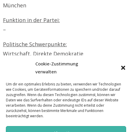
München
Funktion in der Partei:
–
Politische Schwerpunkte:
Wirtschaft, Direkte Demokratie
Cookie-Zustimmung
Hobbies, sonstige Interessen:
verwalten
Numismatik, Reisen
Um dir ein optimales Erlebnis zu bieten, verwenden wir Technologien
wie Cookies, um Geräteinformationen zu speichern und/oder darauf
Webseite:
zuzugreifen. Wenn du diesen Technologien zustimmst, können wir
Daten wie das Surfverhalten oder eindeutige IDs auf dieser Website
–
verarbeiten. Wenn du deine Zustimmung nicht erteilst oder
zurückziehst, können bestimmte Merkmale und Funktionen
E-Mail:
beeinträchtigt werden.
firas.abdellatif@diebasis-bayern.de